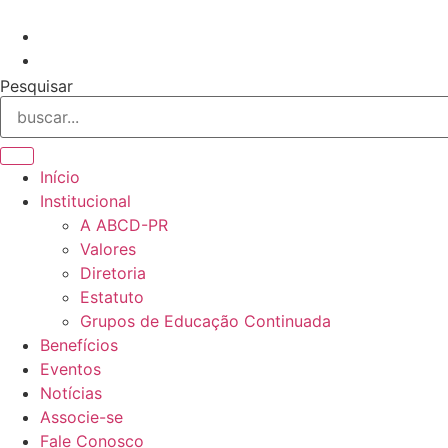
Ir
para
o
conteúdo
Pesquisar
Início
Institucional
A ABCD-PR
Valores
Diretoria
Estatuto
Grupos de Educação Continuada
Benefícios
Eventos
Notícias
Associe-se
Fale Conosco