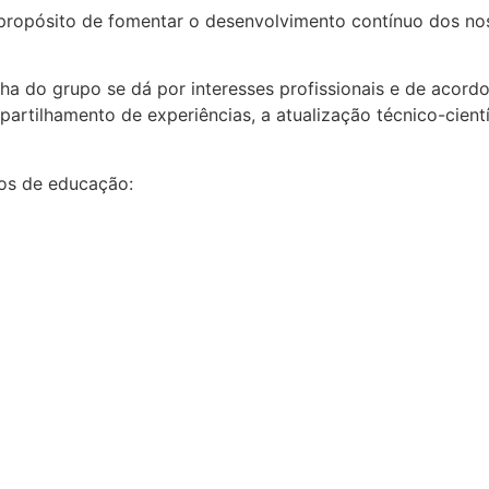
opósito de fomentar o desenvolvimento contínuo dos noss
lha do grupo se dá por interesses profissionais e de aco
partilhamento de experiências, a atualização técnico-cient
os de educação: